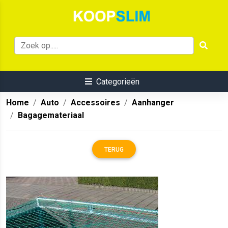
Categorieën
Home
Auto
Accessoires
Aanhanger
Bagagemateriaal
TERUG