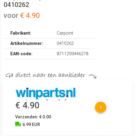
0410262
voor
€ 4.90
Fabrikant:
Carpoint
Artikelnummer:
0410262
EAN-code:
8711293446278
€ 4.90
Verzenden: € 0.00
6.99 EUR