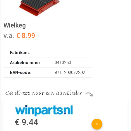
Wielkeg
v.a.
€ 8.99
Fabrikant:
Artikelnummer:
0410260
EAN-code:
8711293072392
€ 9.44