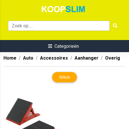
Categorieën
Home
Auto
Accessoires
Aanhanger
Overig
TERUG