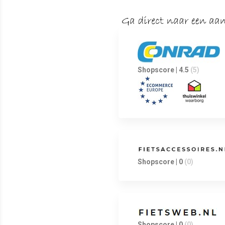
Shopscore | 4.5
(5)
Shopscore | 0
(0)
Shopscore | 0
(0)