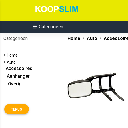
Categorieën
Categorieën
Home
Auto
Accessoir
Home
Auto
Accessoires
Aanhanger
Overig
TERUG