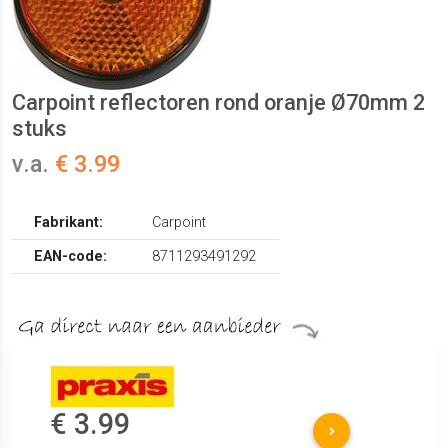
Carpoint reflectoren rond oranje Ø70mm 2
stuks
v.a.
€ 3.99
Fabrikant:
Carpoint
EAN-code:
8711293491292
€ 3.99