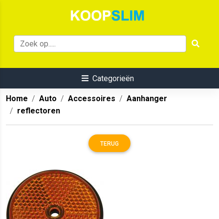
Categorieën
Home
Auto
Accessoires
Aanhanger
reflectoren
TERUG