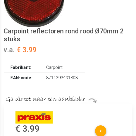
Carpoint reflectoren rond rood Ø70mm 2
stuks
v.a.
€ 3.99
Fabrikant:
Carpoint
EAN-code:
8711293491308
€ 3.99