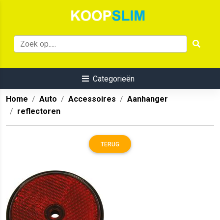
Categorieën
Home
Auto
Accessoires
Aanhanger
reflectoren
TERUG