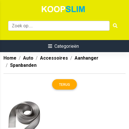
Categorieën
Home
Auto
Accessoires
Aanhanger
Spanbanden
TERUG