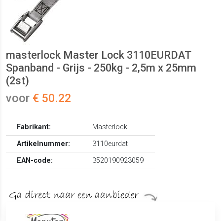
masterlock Master Lock 3110EURDAT
Spanband - Grijs - 250kg - 2,5m x 25mm
(2st)
voor
€ 50.22
Fabrikant:
Masterlock
Artikelnummer:
3110eurdat
EAN-code:
3520190923059