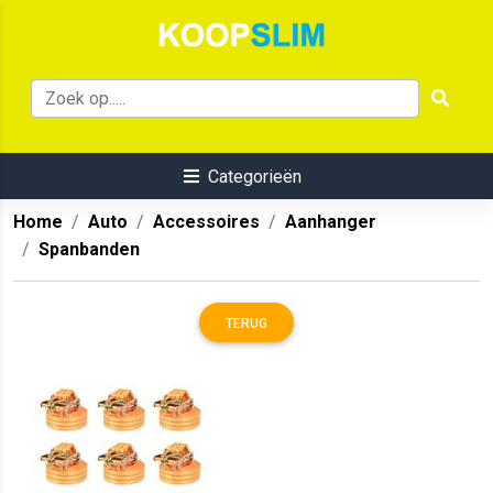
Categorieën
Home
Auto
Accessoires
Aanhanger
Spanbanden
TERUG