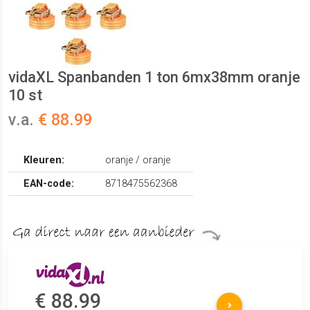
vidaXL Spanbanden 1 ton 6mx38mm oranje
10 st
v.a.
€ 88.99
Kleuren:
oranje / oranje
EAN-code:
8718475562368
€ 88.99