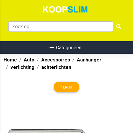
Categorieën
Home
Auto
Accessoires
Aanhanger
verlichting
achterlichten
TERUG