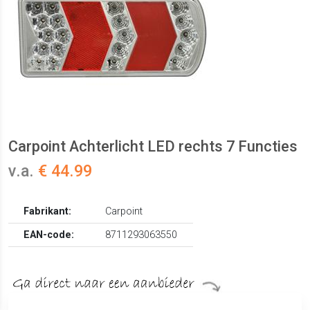
Carpoint Achterlicht LED rechts 7 Functies
v.a.
€ 44.99
Fabrikant:
Carpoint
EAN-code:
8711293063550