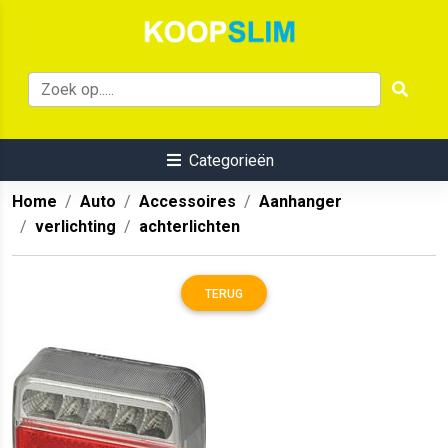
Categorieën
Home
Auto
Accessoires
Aanhanger
verlichting
achterlichten
TERUG