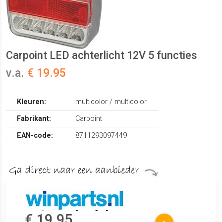
Carpoint LED achterlicht 12V 5 functies
v.a.
€ 19.95
Kleuren:
multicolor / multicolor
Fabrikant:
Carpoint
EAN-code:
8711293097449
€ 19.95