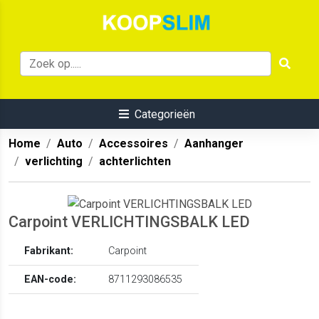
Categorieën
Home
Auto
Accessoires
Aanhanger
verlichting
achterlichten
Carpoint VERLICHTINGSBALK LED
Fabrikant:
Carpoint
EAN-code:
8711293086535