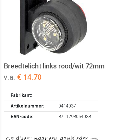
Breedtelicht links rood/wit 72mm
v.a.
€ 14.70
Fabrikant:
Artikelnummer:
0414037
EAN-code:
8711293064038