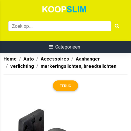
Categorieën
Home
Auto
Accessoires
Aanhanger
verlichting
markeringslichten, breedtelichten
TERUG