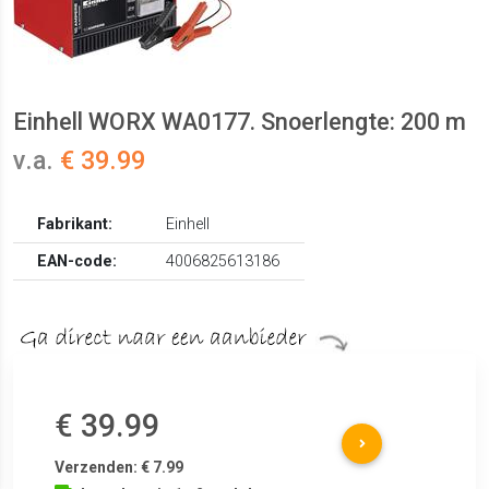
Einhell WORX WA0177. Snoerlengte: 200 m
v.a.
€ 39.99
Fabrikant:
Einhell
EAN-code:
4006825613186
€ 39.99
Verzenden: € 7.99