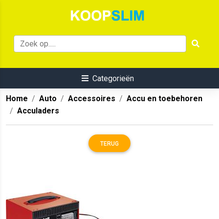
Categorieën
Home
Auto
Accessoires
Accu en toebehoren
Acculaders
TERUG