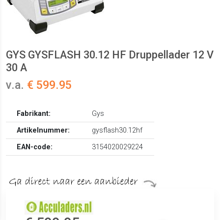
GYS GYSFLASH 30.12 HF Druppellader 12 V
30 A
v.a.
€ 599.95
Fabrikant:
Gys
Artikelnummer:
gysflash30.12hf
EAN-code:
3154020029224