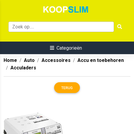
Categorieën
Home
Auto
Accessoires
Accu en toebehoren
Acculaders
TERUG