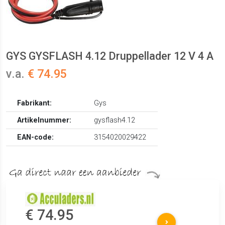
GYS GYSFLASH 4.12 Druppellader 12 V 4 A
v.a.
€ 74.95
Fabrikant:
Gys
Artikelnummer:
gysflash4.12
EAN-code:
3154020029422
€ 74.95