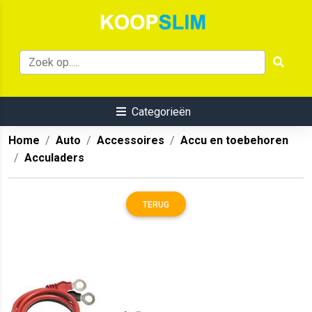
Categorieën
Home
Auto
Accessoires
Accu en toebehoren
Acculaders
TERUG