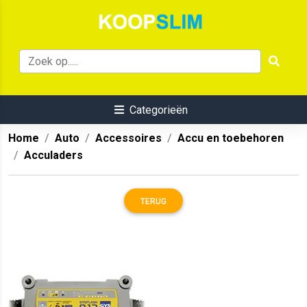
Categorieën
Home
Auto
Accessoires
Accu en toebehoren
Acculaders
TERUG