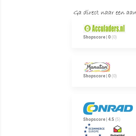
Shopscore | 0
(0)
Shopscore | 0
(0)
Shopscore | 4.5
(5)