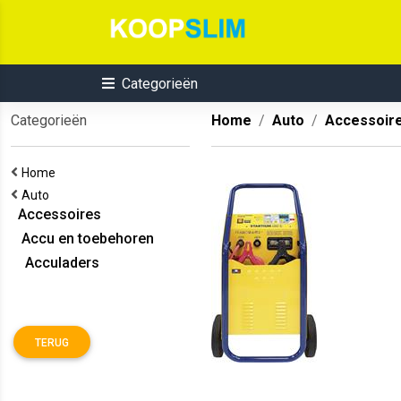
Categorieën
Categorieën
Home
Auto
Accessoir
Home
Auto
Accessoires
Accu en toebehoren
Acculaders
TERUG