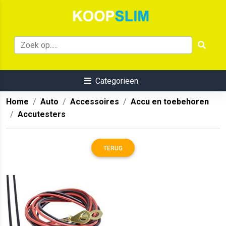
Categorieën
Home
Auto
Accessoires
Accu en toebehoren
Accutesters
TERUG