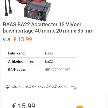
BAAS BA22 Accutester 12 V Voor
buismontage 40 mm x 20 mm x 35 mm
v.a.
€ 15.99
Fabrikant:
Baas
Artikelnummer:
ba22
EAN-code:
4014771900557
€ 15.99