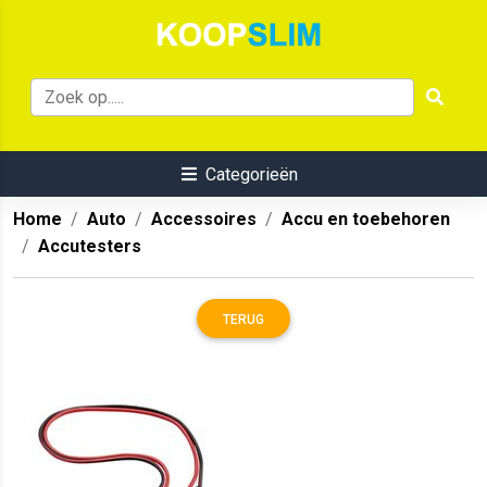
Categorieën
Home
Auto
Accessoires
Accu en toebehoren
Accutesters
TERUG