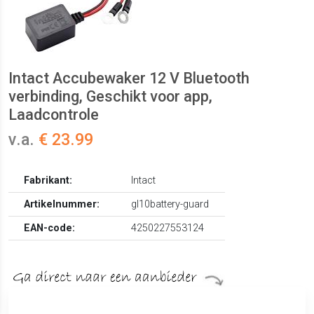
Intact Accubewaker 12 V Bluetooth
verbinding, Geschikt voor app,
Laadcontrole
v.a.
€ 23.99
Fabrikant:
Intact
Artikelnummer:
gl10battery-guard
EAN-code:
4250227553124