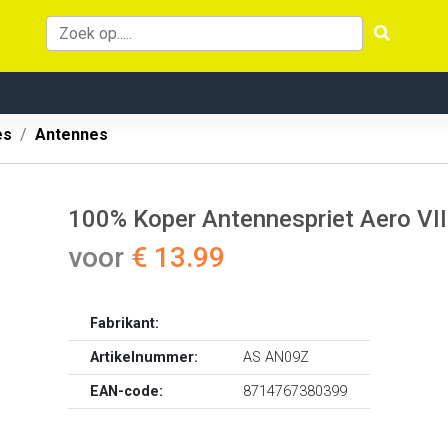
es
Antennes
100% Koper Antennespriet Aero VII
voor
€ 13.99
Fabrikant:
Artikelnummer:
AS AN09Z
EAN-code:
8714767380399