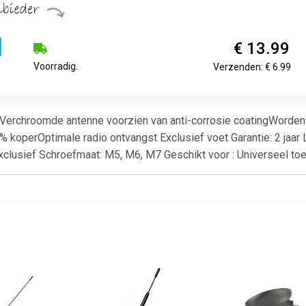
€ 13.99
Voorradig.
Verzenden: € 6.99
t Verchroomde antenne voorzien van anti-corrosie coatingWorden
operOptimale radio ontvangst Exclusief voet Garantie: 2 jaar L
Exclusief Schroefmaat: M5, M6, M7 Geschikt voor : Universeel to