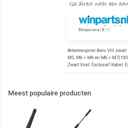
Shopscore | 0
(0)
Antennespriet Aero VIII zwar
M5, M6 > M6 en M6 > M7)100% k
Zwart Voet: Exclusief Kabel: 
Meest populaire producten