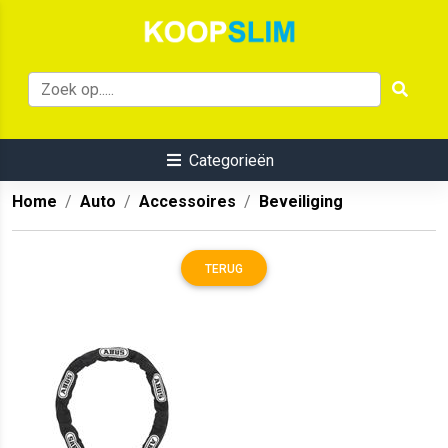
Categorieën
Home
Auto
Accessoires
Beveiliging
TERUG