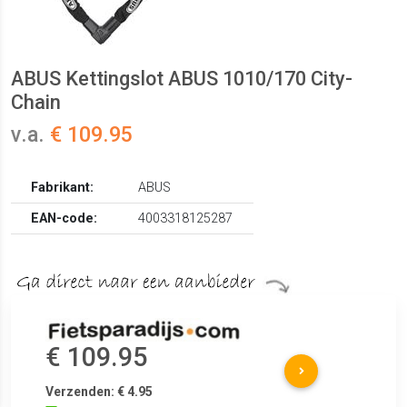
ABUS Kettingslot ABUS 1010/170 City-
Chain
v.a.
€ 109.95
Fabrikant:
ABUS
EAN-code:
4003318125287
€ 109.95
Verzenden: € 4.95