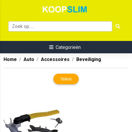
Categorieën
Home
Auto
Accessoires
Beveiliging
TERUG