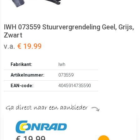
IWH 073559 Stuurvergrendeling Geel, Grijs,
Zwart
v.a.
€ 19.99
Fabrikant:
Iwh
Artikelnummer:
073559
EAN-code:
4045914735590
€ 19.99