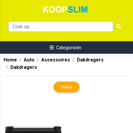
Categorieën
Home
Auto
Accessoires
Dakdragers
Dakdragers
TERUG