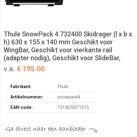
Thule SnowPack 4 732400 Skidrager (l x b x
h) 630 x 155 x 140 mm Geschikt voor
WingBar, Geschikt voor vierkante rail
(adapter nodig), Geschikt voor SlideBar,
v.a.
€ 195.00
Fabrikant:
Thule
Artikelnummer:
snowpack4
EAN-code:
7313020071015