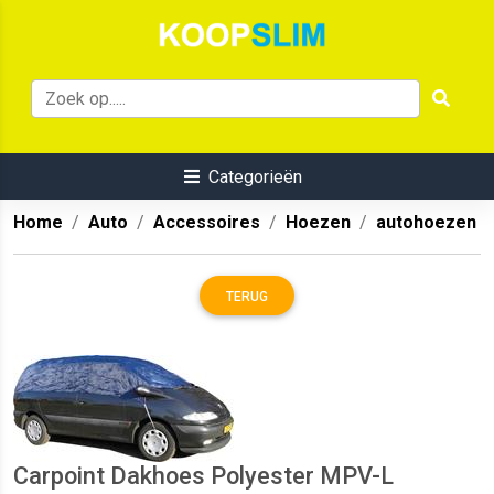
Categorieën
Home
Auto
Accessoires
Hoezen
autohoezen
TERUG
Carpoint Dakhoes Polyester MPV-L