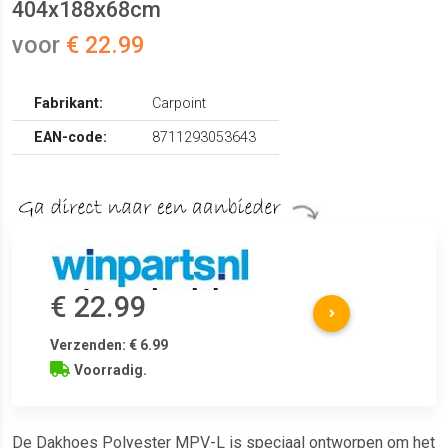
404x188x68cm
voor
€ 22.99
Fabrikant:
Carpoint
EAN-code:
8711293053643
€ 22.99
Verzenden: € 6.99
Voorradig.
De Dakhoes Polyester MPV-L is speciaal ontworpen om het