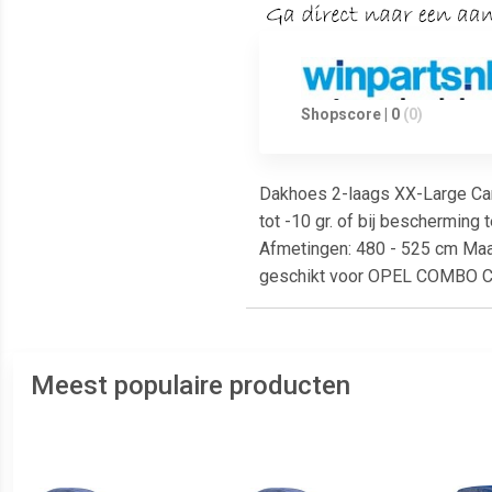
Shopscore | 0
(0)
Dakhoes 2-laags XX-Large Carc
tot -10 gr. of bij bescherming
Afmetingen: 480 - 525 cm Maat
geschikt voor OPEL COMBO Co
Meest populaire producten