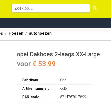
es
Hoezen
autohoezen
opel Dakhoes 2-laags XX-Large
voor
€ 53.99
Fabrikant:
Opel
Artikelnummer:
cdl5
EAN-code:
8714767017899