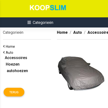
Categorieën
Categorieën
Home
Auto
Accessoir
Home
Auto
Accessoires
Hoezen
autohoezen
TERUG