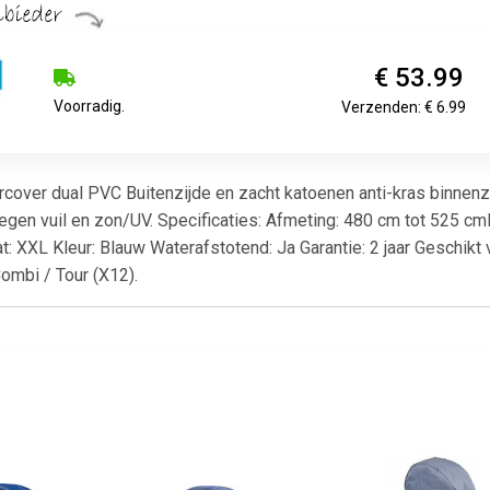
€ 53.99
Voorradig.
Verzenden: € 6.99
over dual PVC Buitenzijde en zacht katoenen anti-kras binnenzi
 tegen vuil en zon/UV. Specificaties: Afmeting: 480 cm tot 525 c
: XXL Kleur: Blauw Waterafstotend: Ja Garantie: 2 jaar Geschikt 
mbi / Tour (X12).