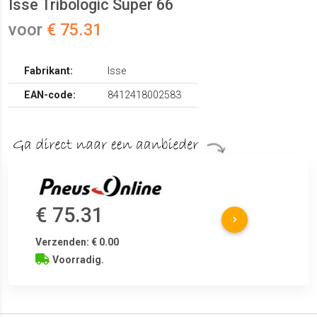
Isse Tribologic Super 66
voor
€ 75.31
Fabrikant:
Isse
EAN-code:
8412418002583
€ 75.31
Verzenden: € 0.00
Voorradig.