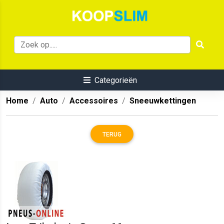
Categorieën
Home
Auto
Accessoires
Sneeuwkettingen
TERUG