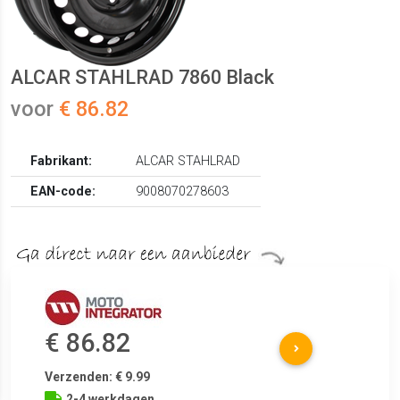
ALCAR STAHLRAD 7860 Black
voor
€ 86.82
Fabrikant:
ALCAR STAHLRAD
EAN-code:
9008070278603
€ 86.82
Verzenden: € 9.99
2-4 werkdagen