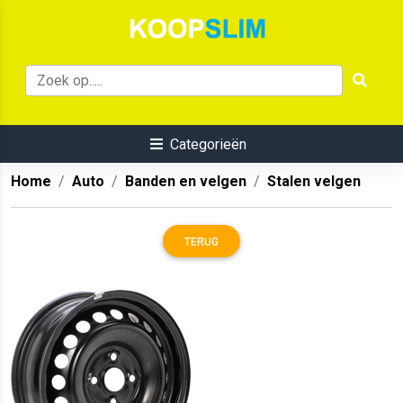
Categorieën
Home
Auto
Banden en velgen
Stalen velgen
TERUG