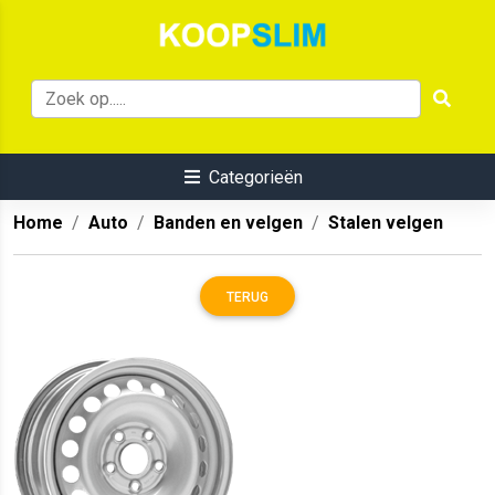
Categorieën
Home
Auto
Banden en velgen
Stalen velgen
TERUG