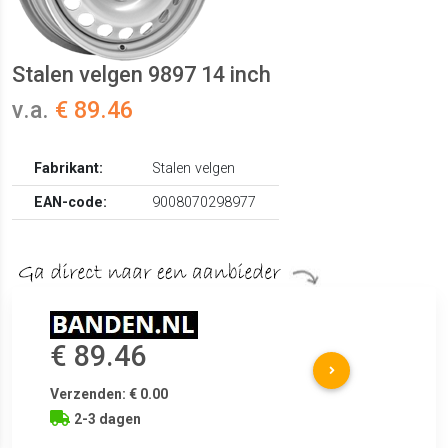
Stalen velgen 9897 14 inch
v.a.
€ 89.46
Fabrikant:
Stalen velgen
EAN-code:
9008070298977
€ 89.46
Verzenden: € 0.00
2-3 dagen