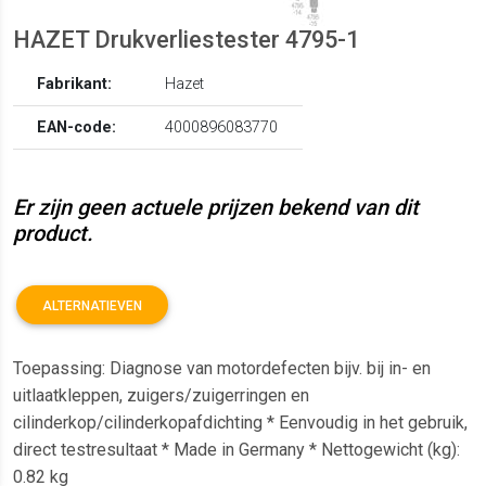
HAZET Drukverliestester 4795-1
Fabrikant:
Hazet
EAN-code:
4000896083770
Er zijn geen actuele prijzen bekend van dit
product.
ALTERNATIEVEN
Toepassing: Diagnose van motordefecten bijv. bij in- en
uitlaatkleppen, zuigers/zuigerringen en
cilinderkop/cilinderkopafdichting * Eenvoudig in het gebruik,
direct testresultaat * Made in Germany * Nettogewicht (kg):
0.82 kg