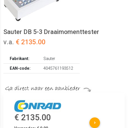
Sauter DB 5-3 Draaimomenttester
v.a.
€ 2135.00
Fabrikant:
Sauter
EAN-code:
4045761193512
€ 2135.00