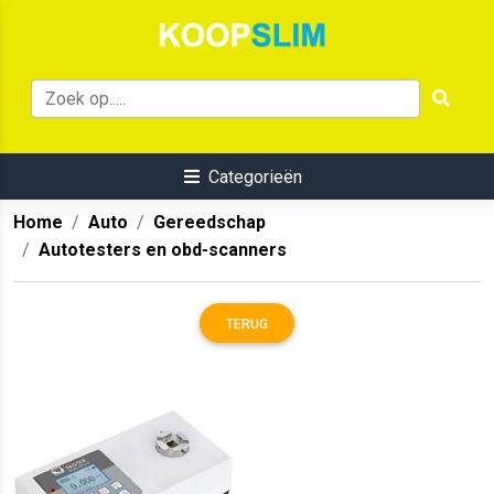
Categorieën
Home
Auto
Gereedschap
Autotesters en obd-scanners
TERUG