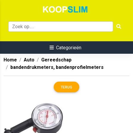
Categorieën
Home
Auto
Gereedschap
bandendrukmeters, bandenprofielmeters
TERUG