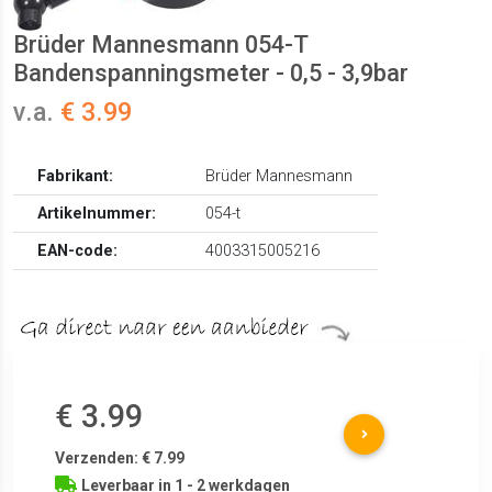
Brüder Mannesmann 054-T
Bandenspanningsmeter - 0,5 - 3,9bar
v.a.
€ 3.99
Fabrikant:
Brüder Mannesmann
Artikelnummer:
054-t
EAN-code:
4003315005216
€ 3.99
Verzenden: € 7.99
Leverbaar in 1 - 2 werkdagen