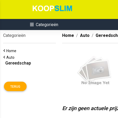
Categorieën
Categorieën
Home
Auto
Gereedsch
Home
Auto
Gereedschap
TERUG
Er zijn geen actuele pri