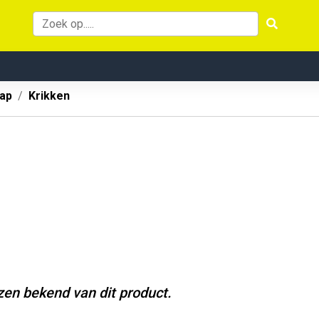
ap
Krikken
jzen bekend van dit product.