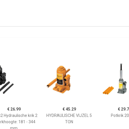
€ 26.99
€ 45.29
€ 29.
 Hydraulische krik 2
HYDRAULISCHE VIJZEL 5
Potkrik 2
rkhoogte: 181 - 344
TON
mm