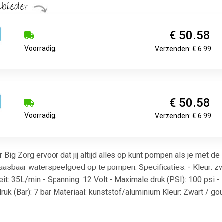
€ 50.58
Voorradig.
Verzenden: € 6.99
€ 50.58
Voorradig.
Verzenden: € 6.99
 Zorg ervoor dat jij altijd alles op kunt pompen als je met de a
aasbaar waterspeelgoed op te pompen. Specificaties: - Kleur: zw
teit: 35L/min - Spanning: 12 Volt - Maximale druk (PSI): 100 ps
ruk (Bar): 7 bar Materiaal: kunststof/aluminium Kleur: Zwart / go