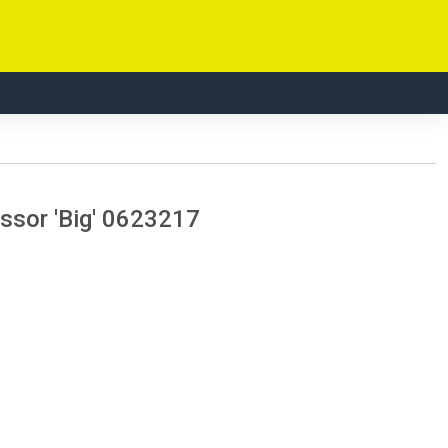
sor 'Big' 0623217