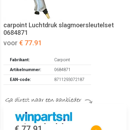
carpoint Luchtdruk slagmoersleutelset
0684871
voor
€ 77.91
Fabrikant:
Carpoint
Artikelnummer:
0684871
EAN-code:
8711293072187
€ 77.91