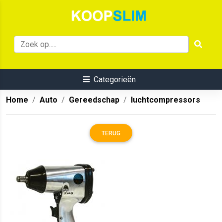
Categorieën
Home
Auto
Gereedschap
luchtcompressors
TERUG