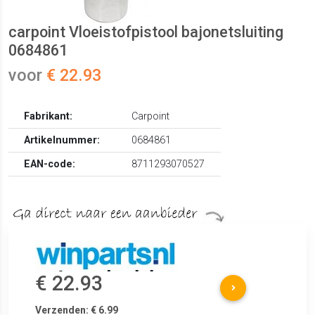
carpoint Vloeistofpistool bajonetsluiting
0684861
voor
€ 22.93
Fabrikant:
Carpoint
Artikelnummer:
0684861
EAN-code:
8711293070527
€ 22.93
Verzenden: € 6.99