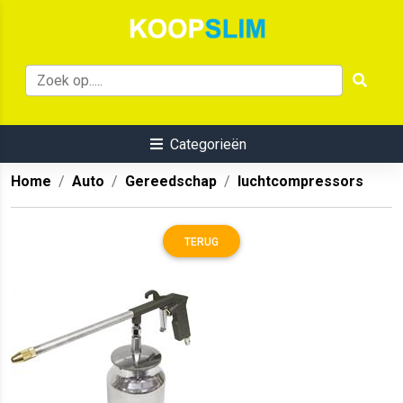
Categorieën
Home
Auto
Gereedschap
luchtcompressors
TERUG