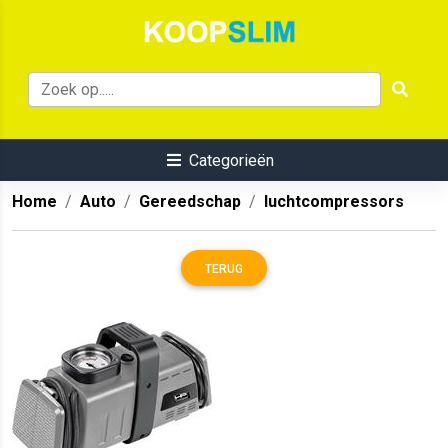
Categorieën
Home
Auto
Gereedschap
luchtcompressors
TERUG