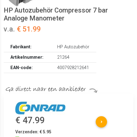
HP Autozubehör Compressor 7 bar
Analoge Manometer
v.a.
€ 51.99
Fabrikant:
HP Autozubehör
Artikelnummer:
21264
EAN-code:
4007928212641
€ 47.99
Verzenden: € 5.95