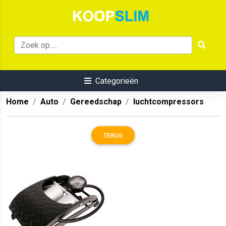
Categorieën
Home
Auto
Gereedschap
luchtcompressors
TERUG