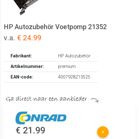
HP Autozubehör Voetpomp 21352
v.a.
€ 24.99
Fabrikant:
HP Autozubehör
Artikelnummer:
premium
EAN-code:
4007928213525
€ 21.99