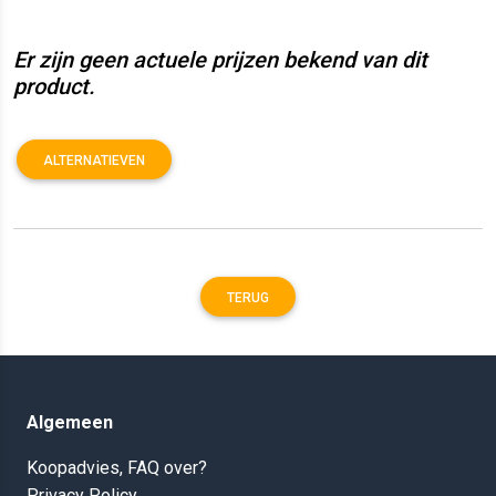
Er zijn geen actuele prijzen bekend van dit
product.
ALTERNATIEVEN
TERUG
Algemeen
Koopadvies, FAQ over?
Privacy Policy