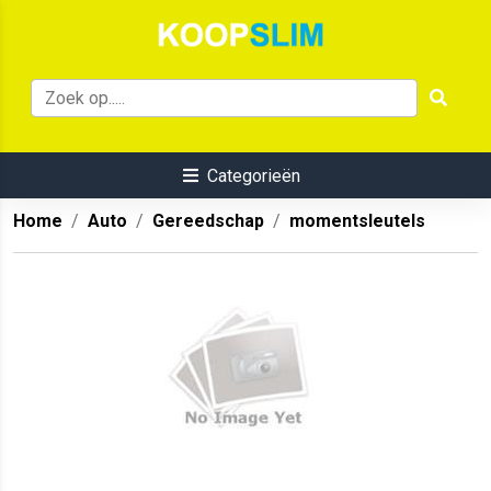
Categorieën
Home
Auto
Gereedschap
momentsleutels