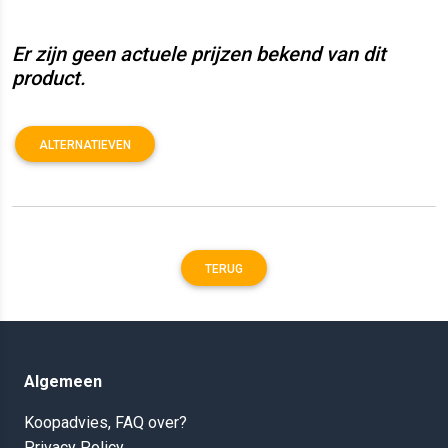
Er zijn geen actuele prijzen bekend van dit
product.
ALTERNATIEVEN
TERUG
Algemeen
Koopadvies, FAQ over?
Privacy Policy