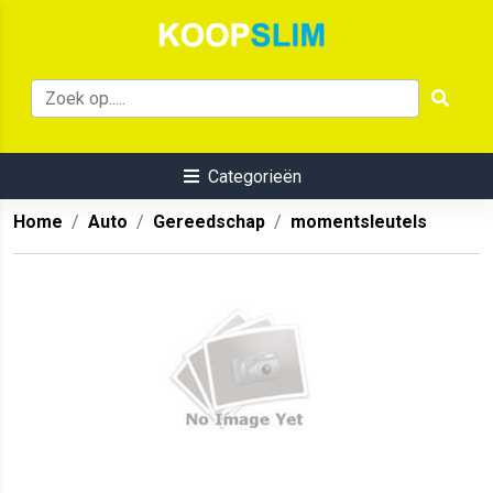
Categorieën
Home
Auto
Gereedschap
momentsleutels