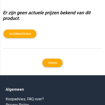
Er zijn geen actuele prijzen bekend van dit
product.
ALTERNATIEVEN
TERUG
Algemeen
Koopadvies, FAQ over?
Privacy Policy