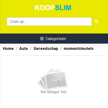
Categorieën
Home
Auto
Gereedschap
momentsleutels