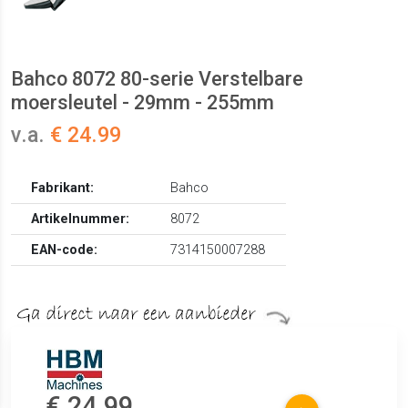
Bahco 8072 80-serie Verstelbare
moersleutel - 29mm - 255mm
v.a.
€ 24.99
Fabrikant:
Bahco
Artikelnummer:
8072
EAN-code:
7314150007288
€ 24.99