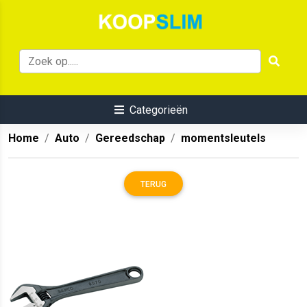
Categorieën
Home
Auto
Gereedschap
momentsleutels
TERUG