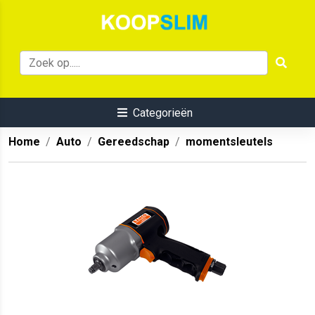
Categorieën
Home
Auto
Gereedschap
momentsleutels