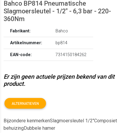
Bahco BP814 Pneumatische
Slagmoersleutel - 1/2" - 6,3 bar - 220-
360Nm
Fabrikant:
Bahco
Artikelnummer:
bp814
EAN-code:
7314150184262
Er zijn geen actuele prijzen bekend van dit
product.
ALTERNATIEVEN
Bijzondere kenmerkenSlagmoersleutel 1/2"Composiet
behuizingDubbele hamer