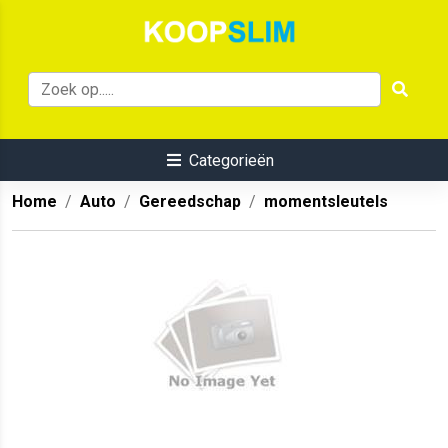
Categorieën
Home
Auto
Gereedschap
momentsleutels