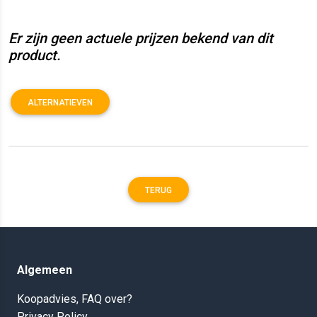
Er zijn geen actuele prijzen bekend van dit
product.
ALTERNATIEVEN
TERUG
Algemeen
Koopadvies, FAQ over?
Privacy Policy