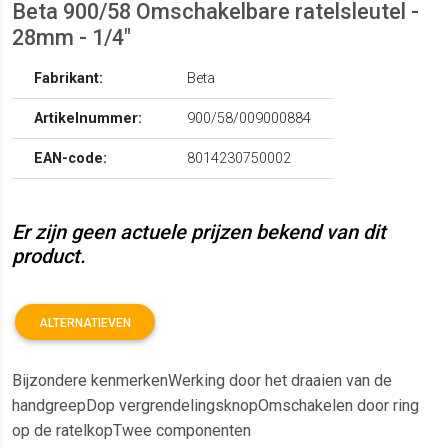
Beta 900/58 Omschakelbare ratelsleutel -
28mm - 1/4"
Fabrikant:
Beta
Artikelnummer:
900/58/009000884
EAN-code:
8014230750002
Er zijn geen actuele prijzen bekend van dit
product.
ALTERNATIEVEN
Bijzondere kenmerkenWerking door het draaien van de
handgreepDop vergrendelingsknopOmschakelen door ring
op de ratelkopTwee componenten