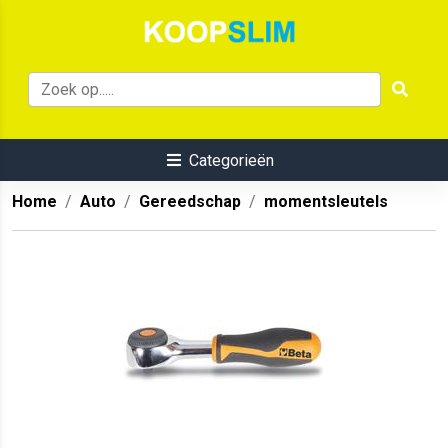
Categorieën
Home
Auto
Gereedschap
momentsleutels