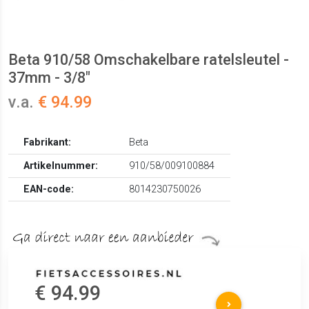
Beta 910/58 Omschakelbare ratelsleutel -
37mm - 3/8"
v.a.
€ 94.99
Fabrikant:
Beta
Artikelnummer:
910/58/009100884
EAN-code:
8014230750026
€ 94.99