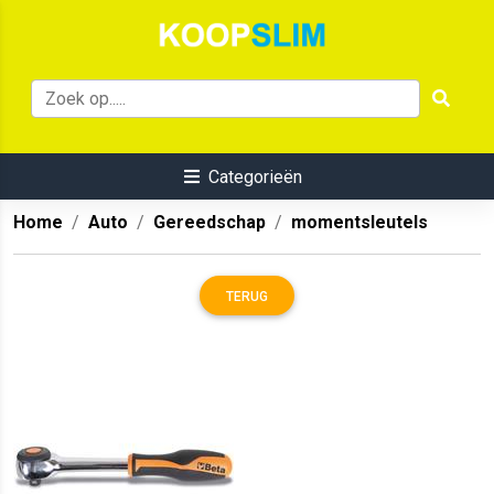
Categorieën
Home
Auto
Gereedschap
momentsleutels
TERUG