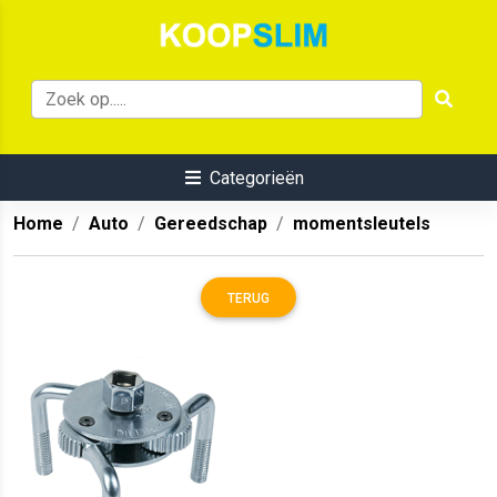
Categorieën
Home
Auto
Gereedschap
momentsleutels
TERUG