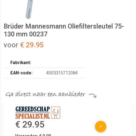
Brüder Mannesmann Oliefiltersleutel 75-
130 mm 00237
voor
€ 29.95
Fabrikant:
EAN-code:
4003315712084
€ 29.95