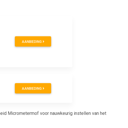
AANBIEDING
AANBIEDING
heid Micrometermof voor nauwkeurig instellen van het