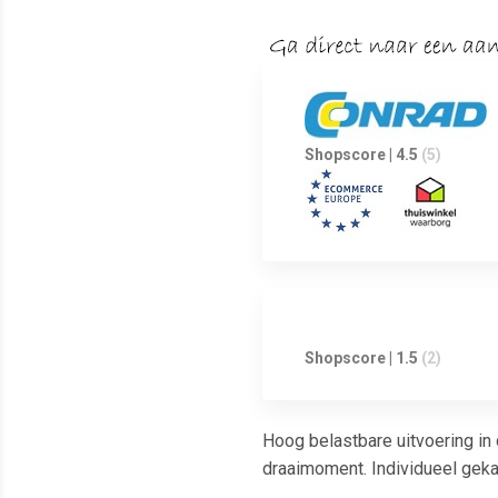
Shopscore | 4.5
(5)
Shopscore | 1.5
(2)
Hoog belastbare uitvoering in
draaimoment. Individueel gekal