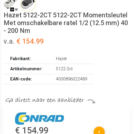
Hazet 5122-2CT 5122-2CT Momentsleutel
Met omschakelbare ratel 1/2 (12.5 mm) 40
- 200 Nm
v.a.
€ 154.99
Fabrikant:
Hazet
Artikelnummer:
5122-2ct
EAN-code:
4000896022489
€ 154.99