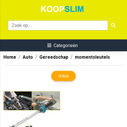
Categorieën
Home
Auto
Gereedschap
momentsleutels
TERUG