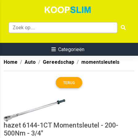
Categorieën
Home
Auto
Gereedschap
momentsleutels
TERUG
hazet 6144-1CT Momentsleutel - 200-
500Nm - 3/4''