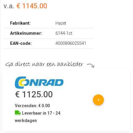
v.a.
€ 1145.00
Fabrikant:
Hazet
Artikelnummer:
6144-1ct
EAN-code:
4000896025541
€ 1125.00
Verzenden: € 0.00
Leverbaar in 17 - 24
werkdagen