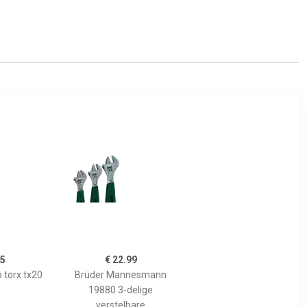
95
€ 22.99
 torx tx20
Brüder Mannesmann
19880 3-delige
verstelbare