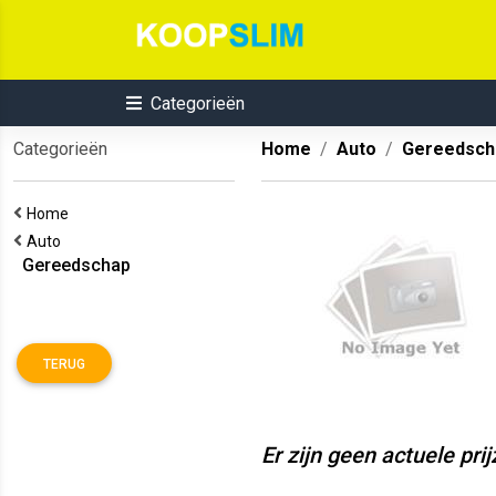
Categorieën
Categorieën
Home
Auto
Gereedsch
Home
Auto
Gereedschap
TERUG
Er zijn geen actuele pri