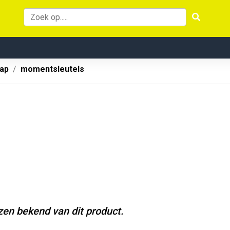
ap
momentsleutels
jzen bekend van dit product.