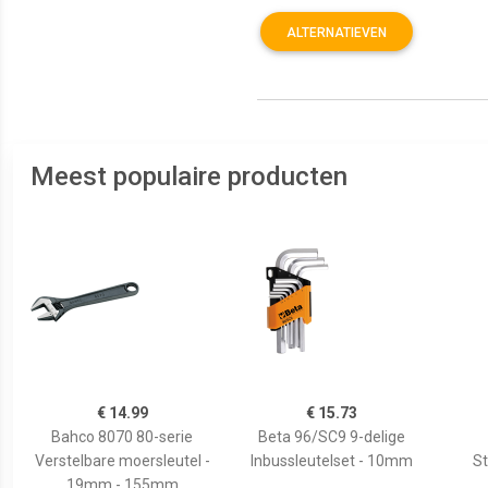
ALTERNATIEVEN
Meest populaire producten
€ 14.99
€ 15.73
Bahco 8070 80-serie
Beta 96/SC9 9-delige
Verstelbare moersleutel -
Inbussleutelset - 10mm
S
19mm - 155mm